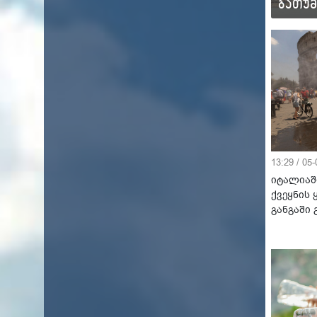
ბაკურიანი
ბათუმ
10°C
13°C
13:29 / 05
იტალიაშ
ქვეყნის
განგაში