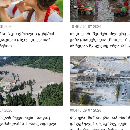
-08-2026
10:46 / 31-07-2026
ბათა კონტროლის ცენტრის
ინდოეთში წვიმები ძლიერდე
დაციები ცხელ დღეებთან
გამოცხადებულია „წითელი“ გ
რებით
იზრდება წყალდიდობების ს
-07-2026
09:47 / 29-07-2026
ელოს რეგიონები, სადაც
ძლიერი მიწისძვრა იაპონიაშ
უამინდობაა მოსალოდნელი
დაღუპულები, დაკარგულები
ათასობით ევაკუირებული