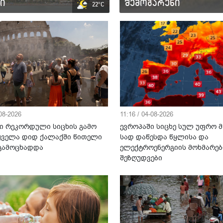
ი
შემოგარენი
22°C
-08-2026
11:16 / 04-08-2026
ი რეკორდული სიცხის გამო
ევროპაში სიცხე სულ უფრო მ
 ყველა დიდ ქალაქში წითელი
სად დაწესდა წყლისა და
 გამოცხადდა
ელექტროენერგიის მოხმარებ
შეზღუდვები