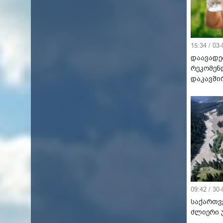
15:34 / 03
დაავადე
რეკომენ
დაკავში
09:42 / 30
საქართვ
ძლიერი 