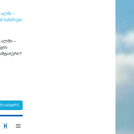
 ალში –
ყის
სშტაბური?
ლა სიახლე