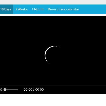
10 Days
2 Weeks
1 Month
Moon phase calendar
00:00 / 00:00