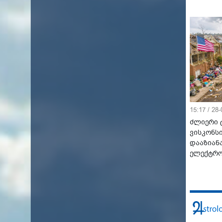
15:17 / 28
ძლიერი 
ვისკონსი
დააზიან
ელექტრო