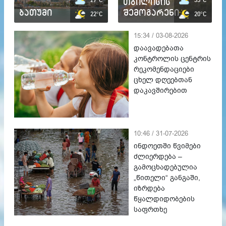
თბილისის
ბათუმი
შემოგარენი
22°C
20°C
15:34 / 03-08-2026
დაავადებათა
კონტროლის ცენტრის
რეკომენდაციები
ცხელ დღეებთან
დაკავშირებით
10:46 / 31-07-2026
ინდოეთში წვიმები
ძლიერდება –
გამოცხადებულია
„წითელი“ განგაში,
იზრდება
წყალდიდობების
საფრთხე