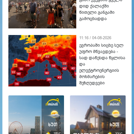
დიდ ქალაქში
წითელი განგაში
გამოცხადდა
11:16 / 04-08-2026
ევროპაში სიცხე სულ
უფრო მწვავდება -
სად დაწესდა წყლისა
და
ელექტროენერგიის
მოხმარების
შეზღუდვები
ხუთ
ხუთ
27°C
33°C