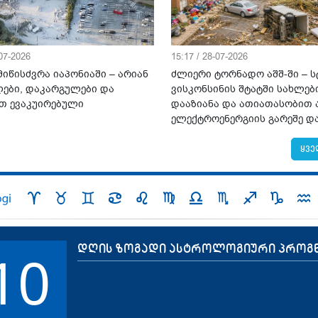
-07-2026
15:17 / 28-07-2026
იწისძვრა იაპონიაში – არიან
ძლიერი ტორნადო აშშ-ში – ს
ები, დაკარგულები და
ვისკონსინის შტატში სახლებ
თ ევაკუირებული
დააზიანა და ათიათასობით 
ელექტროენერგიის გარეშე დ
ყვე
დღის ზოგადი ასტროლოგიური პროგ
10