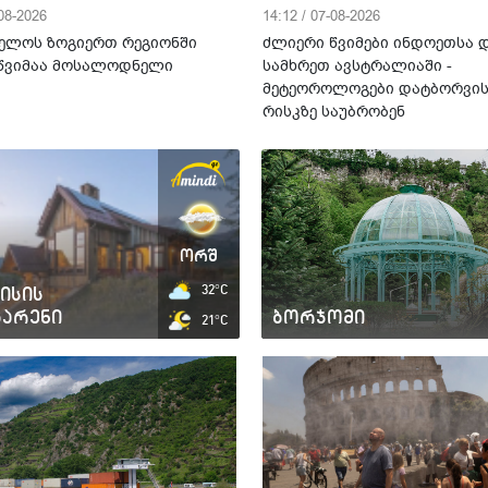
-08-2026
14:12 / 07-08-2026
ელოს ზოგიერთ რეგიონში
ძლიერი წვიმები ინდოეთსა 
წვიმაა მოსალოდნელი
სამხრეთ ავსტრალიაში -
მეტეოროლოგები დატბორვი
რისკზე საუბრობენ
ორშ
ისის
32°C
გარენი
ბორჯომი
21°C