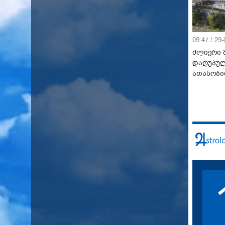
09:47 / 29
ძლიერი მ
დაღუპულ
ათასობი