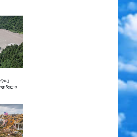
ადაც
ლოდნელი