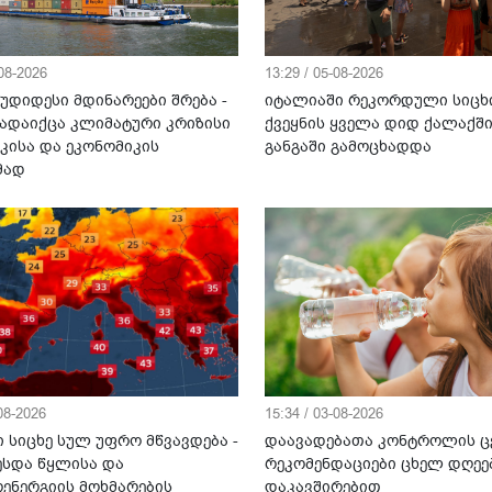
-08-2026
13:29 / 05-08-2026
უდიდესი მდინარეები შრება -
იტალიაში რეკორდული სიცხ
ადაიქცა კლიმატური კრიზისი
ქვეყნის ყველა დიდ ქალაქშ
კისა და ეკონომიკის
განგაში გამოცხადდა
მად
-08-2026
15:34 / 03-08-2026
 სიცხე სულ უფრო მწვავდება -
დაავადებათა კონტროლის ც
ესდა წყლისა და
რეკომენდაციები ცხელ დღეე
ენერგიის მოხმარების
დაკავშირებით