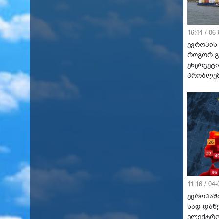
16:44 / 06
ევროპის 
როგორ გ
ენერგეტი
პრობლე
11:16 / 04
ევროპაში
სად დაწ
ელექტრო