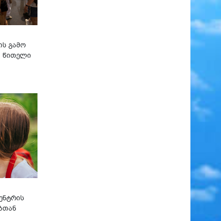
ის გამო
ი წითელი
ენტრის
ბთან