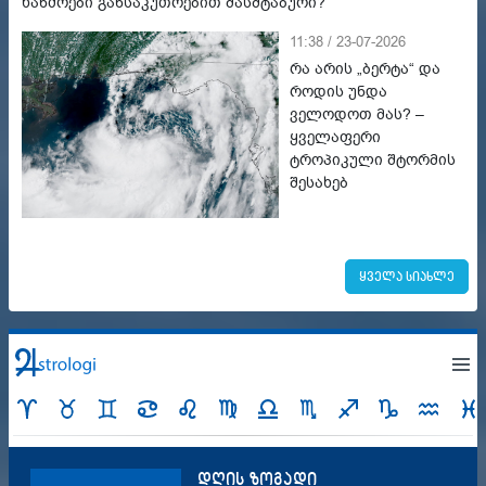
ხანძრები განსაკუთრებით მასშტაბური?
11:38 / 23-07-2026
რა არის „ბერტა“ და
როდის უნდა
ველოდოთ მას? –
ყველაფერი
ტროპიკული შტორმის
შესახებ
ყველა სიახლე
დღის ზოგადი