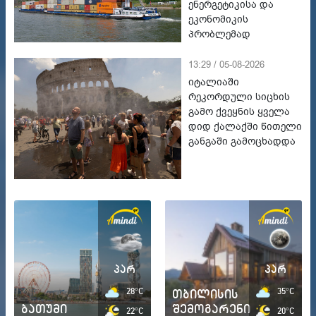
ენერგეტიკისა და
ეკონომიკის
პრობლემად
13:29 / 05-08-2026
იტალიაში
რეკორდული სიცხის
გამო ქვეყნის ყველა
დიდ ქალაქში წითელი
განგაში გამოცხადდა
პარ
პარ
28°C
თბილისის
35°C
ბათუმი
შემოგარენი
22°C
20°C