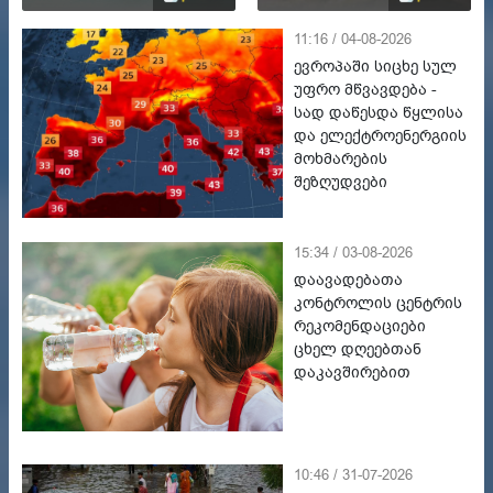
11:16 / 04-08-2026
ევროპაში სიცხე სულ
უფრო მწვავდება -
სად დაწესდა წყლისა
და ელექტროენერგიის
მოხმარების
შეზღუდვები
15:34 / 03-08-2026
დაავადებათა
კონტროლის ცენტრის
რეკომენდაციები
ცხელ დღეებთან
დაკავშირებით
10:46 / 31-07-2026