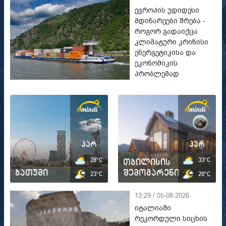
ევროპის უდიდესი
მდინარეები შრება -
როგორ გადაიქცა
კლიმატური კრიზისი
ენერგეტიკისა და
ეკონომიკის
პრობლემად
პარ
პარ
28°C
თბილისის
33°C
ბათუმი
შემოგარენი
23°C
20°C
13:29 / 05-08-2026
იტალიაში
რეკორდული სიცხის