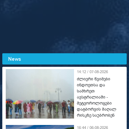
News
14:12 / 07-08-2026
ძლიერი წვიმები
ინდოეთსა და
სამხრეთ
ავსტრალიაში -
მეტეოროლოგები
დატბორვის მაღალ
რისკზე საუბრობენ
16:44 / 06-08-2026