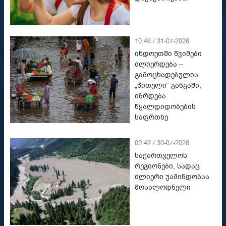
10:46 / 31-07-2026
ინდოეთში წვიმები
ძლიერდება –
გამოცხადებულია
„წითელი“ განგაში,
იზრდება
წყალდიდობების
საფრთხე
09:42 / 30-07-2026
საქართველოს
რეგიონები, სადაც
ძლიერი უამინდობაა
მოსალოდნელი