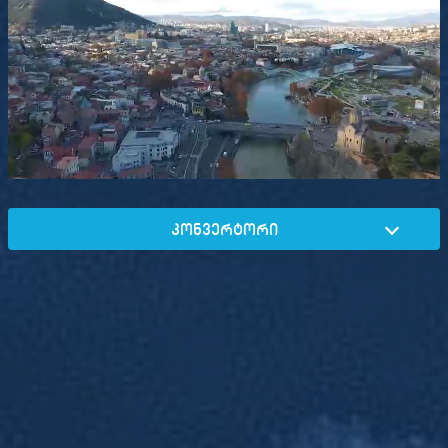
კონვერტორი