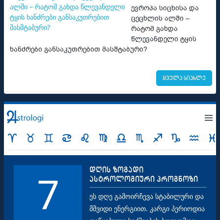
ევროპა სიცხისა და
ცეცხლის ალში –
რატომ გახდა
წლევანდელი ტყის
ხანძრები განსაკუთრებით მასშტაბური?
ყველა სიახლე
დღის ზოგადი
7
ასტროლოგიური პროგნოზი
ეს დღე გამოირჩევა სტაბილური და
მშვიდი ენერგიით. კარგი პერიოდია