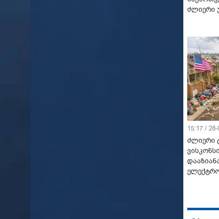
ძლიერი 
15:17 / 28
ძლიერი 
ვისკონსი
დააზიან
ელექტრო