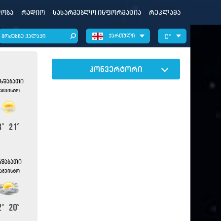
ობა
რადიო
სასარგებლო ინფორმაცია
რეკლამა
ქართული
°
კონვერტორი
ხშაბათი
 აგვისტო
3
°
21
°
შაბათი
 აგვისტო
2
°
20
°