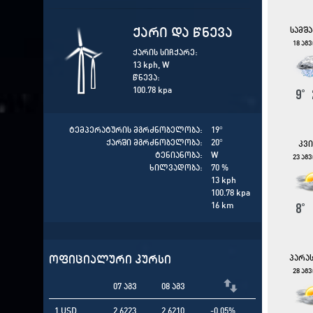
ქარი და წნევა
სამშ
18 აგ
ქარის სიჩქარე:
13 kph, W
წნევა:
100.78 kpa
9
°
ტემპერატურის მგრძნობელობა:
19
°
ქარში მგრძნობელობა:
20
°
კვ
ტენიანობა:
W
23 აგ
ხილვადობა:
70 %
13 kph
100.78 kpa
16 km
8
°
ოფიციალური კურსი
პარა
28 აგ
07 აგვ
08 აგვ
1 USD
2.6223
2.6210
-0.05%