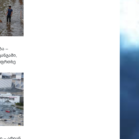
ბა –
ანგაში,
აფრთხე
ი – არიან