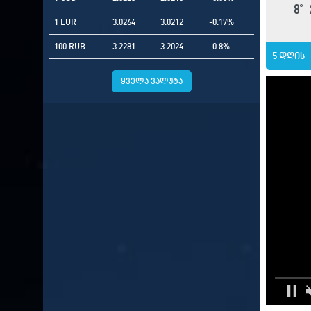
8
°
1 EUR
3.0264
3.0212
-0.17%
100 RUB
3.2281
3.2024
-0.8%
5 დღის
ყველა ვალუტა