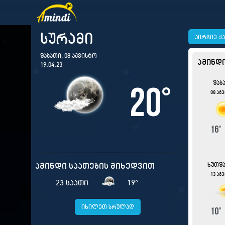
სურამი
აირჩიე ქ
შაბათი, 08 აგვისტო
ამინდ
19:04:24
შაბ
20
°
08 აგ
16
ამინდი საათების მიხედვით
ხუთშ
13 აგ
23 საათი
19
°
იხილეთ სრულად
10