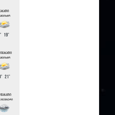
აბათი
 აგვისტო
°
19
°
თშაბათი
 აგვისტო
0
°
21
°
მშაბათი
ექტემბერი