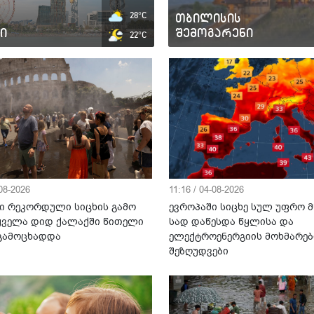
ისის
34°C
გარენი
ბორჯომი
21°C
-08-2026
11:16 / 04-08-2026
ი რეკორდული სიცხის გამო
ევროპაში სიცხე სულ უფრო მ
 ყველა დიდ ქალაქში წითელი
სად დაწესდა წყლისა და
 გამოცხადდა
ელექტროენერგიის მოხმარებ
შეზღუდვები