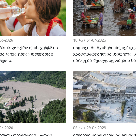
-08-2026
10:46 / 31-07-2026
ბათა კონტროლის ცენტრის
ინდოეთში წვიმები ძლიერდე
დაციები ცხელ დღეებთან
გამოცხადებულია „წითელი“ გ
რებით
იზრდება წყალდიდობების ს
-07-2026
09:47 / 29-07-2026
ელოს რეგიონები, სადაც
ძლიერი მიწისძვრა იაპონიაშ