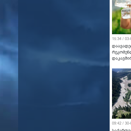
15:34 / 03
დაავადე
რეკომენ
დაკავში
09:42 / 30
საქართვ