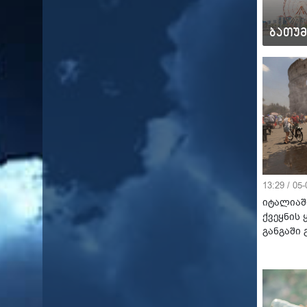
21°C
28°C
თბილ
ბათუმი
შემო
12°C
22°C
13:29 / 05
იტალიაშ
ქვეყნის
განგაში