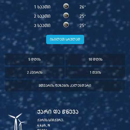
1 საათი
26
°
2 საათი
25
°
3 საათი
25
°
იხილეთ სრულად
5 დღის
10 დღის
2 კვირის
1 თვის
მთვარის ფაზების კალენდარი
ქარი და წნევა
ქარის სიჩქარე:
4 kph, N