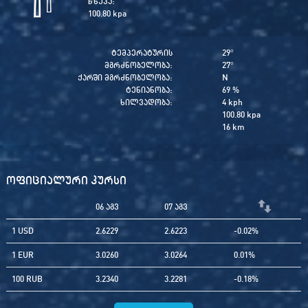
წნევა:
100.80 kpa
ტემპერატურის
29
°
მგრძნობელობა:
27
°
ქარში მგრძნობელობა:
N
ტენიანობა:
69 %
ხილვადობა:
4 kph
100.80 kpa
16 km
ოფიციალური კურსი
06 აგვ
07 აგვ
1 USD
2.6229
2.6223
-0.02%
1 EUR
3.0260
3.0264
0.01%
100 RUB
3.2340
3.2281
-0.18%