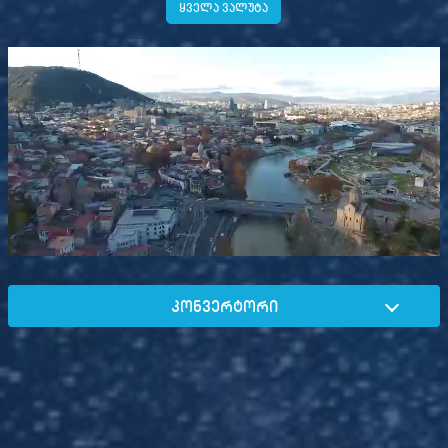
ყველა ვალუტა
კონვერტორი