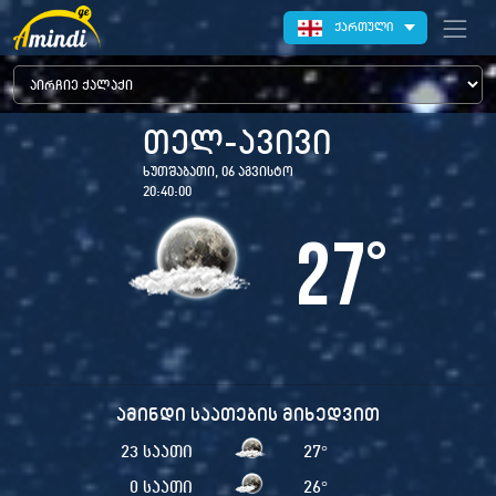
ქართული
თელ-ავივი
ხუთშაბათი, 06 აგვისტო
20:40:02
27
°
ამინდი საათების მიხედვით
23 საათი
27
°
0 საათი
26
°