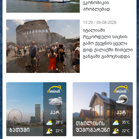
ეკონომიკის
პრობლემად
13:29 / 05-08-2026
იტალიაში
რეკორდული სიცხის
გამო ქვეყნის ყველა
დიდ ქალაქში წითელი
განგაში გამოცხადდა
პარ
პარ
28°C
თბილისის
35°C
ბათუმი
შემოგარენი
22°C
22°C