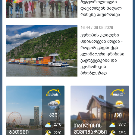
მეტეოროლოგები
დატბორვის მაღალ
რისკზე საუბრობენ
16:44 / 06-08-2026
ევროპის უდიდესი
მდინარეები შრება -
როგორ გადაიქცა
კლიმატური კრიზისი
ენერგეტიკისა და
ეკონომიკის
პრობლემად
კვი
კვი
27°C
თბილისის
35°C
ბათუმი
შემოგარენი
22°C
22°C