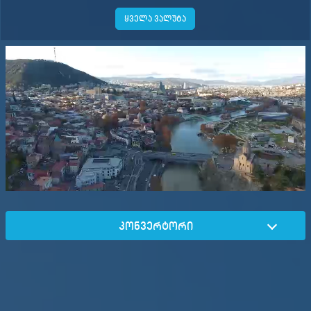
ყველა ვალუტა
კონვერტორი