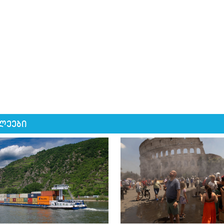
ლეები