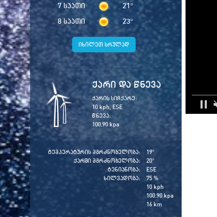
7 საათი
21
°
8 საათი
23
°
იხილეთ სრულად
ქარი და წნევა
ქარის სიჩქარე:
10 kph, ESE
წნევა:
100.90 kpa
ტემპერატურის მგრძნობელობა:
19
°
ქარში მგრძნობელობა:
20
°
ტენიანობა:
ESE
ხილვადობა:
75 %
10 kph
100.90 kpa
16 km