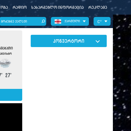
ობა
რადიო
სასარგებლო ინფორმაცია
რეკლამა
ქართული
°
კონვერტორი
შაბათი
 აგვისტო
7
°
27
°