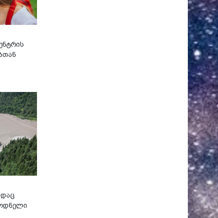
ენტრის
ბთან
ადაც
ლოდნელი