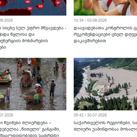
-08-2026
15:34 / 03-08-2026
 სიცხე სულ უფრო მწვავდება -
დაავადებათა კონტროლის ც
ესდა წყლისა და
რეკომენდაციები ცხელ დღეე
ენერგიის მოხმარების
დაკავშირებით
ები
-07-2026
09:42 / 30-07-2026
ი წვიმები ძლიერდება –
საქართველოს რეგიონები, ს
დებულია „წითელი“ განგაში,
ძლიერი უამინდობაა მოსა
 წყალდიდობების საფრთხე