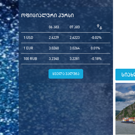
ოფიციალური კურსი
06 აგვ
07 აგვ
1 USD
2.6229
2.6223
-0.02%
1 EUR
3.0260
3.0264
0.01%
100 RUB
3.2340
3.2281
-0.18%
სიახ
ყველა ვალუტა