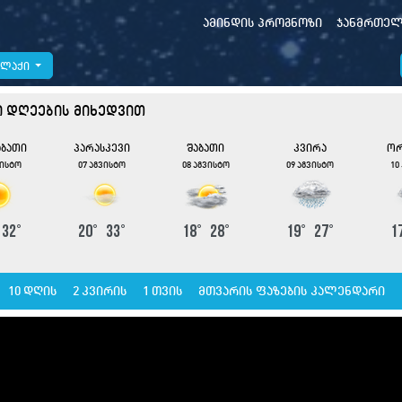
ამინდის პროგნოზი
ჯანმრთელ
ალაქი
ი დღეების მიხედვით
აბათი
პარასკევი
შაბათი
კვირა
ორ
ვისტო
07 აგვისტო
08 აგვისტო
09 აგვისტო
10
°
32
°
20
°
33
°
18
°
28
°
19
°
27
°
1
10 დღის
2 კვირის
1 თვის
მთვარის ფაზების კალენდარი