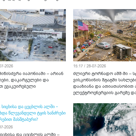
-07-2026
15:17 / 28-07-2026
იწისძვრა იაპონიაში – არიან
ძლიერი ტორნადო აშშ-ში – ს
ები, დაკარგულები და
ვისკონსინის შტატში სახლებ
თ ევაკუირებული
დააზიანა და ათიათასობით 
ელექტროენერგიის გარეშე დ
-07-2026
სიცხისა და ცეცხლის ალში –