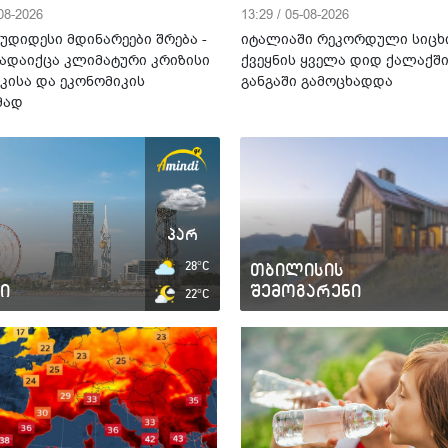
-08-2026
13:29 / 05-08-2026
უდიდესი მდინარეები შრება -
იტალიაში რეკორდული სიცხ
ადაიქცა კლიმატური კრიზისი
ქვეყნის ყველა დიდ ქალაქშ
კისა და ეკონომიკის
განგაში გამოცხადდა
მად
პარ
28°C
თბილისის
ი
შემოგარენი
22°C