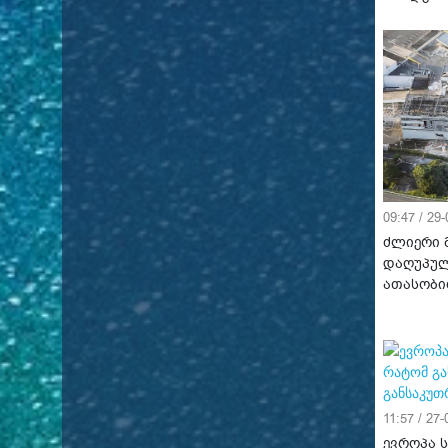
09:47 / 29
ძლიერი მ
დაღუპულ
ათასობი
11:57 / 27
ევროპა 