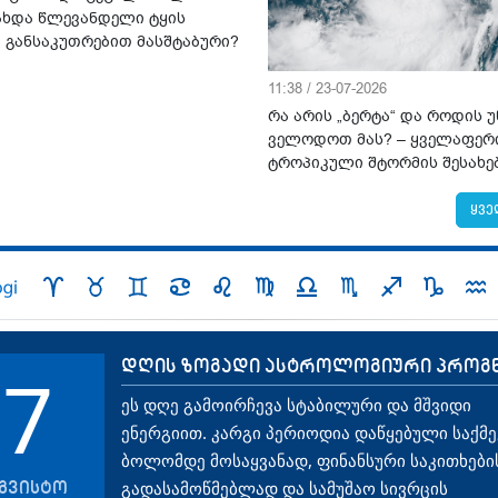
ახდა წლევანდელი ტყის
ი განსაკუთრებით მასშტაბური?
11:38 / 23-07-2026
რა არის „ბერტა“ და როდის 
ველოდოთ მას? – ყველაფერ
ტროპიკული შტორმის შესახე
ყვე
დღის ზოგადი ასტროლოგიური პროგ
7
ეს დღე გამოირჩევა სტაბილური და მშვიდი
ენერგიით. კარგი პერიოდია დაწყებული საქმე
ბოლომდე მოსაყვანად, ფინანსური საკითხები
გვისტო
გადასამოწმებლად და სამუშაო სივრცის