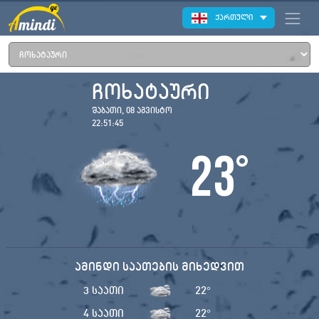
ქართული
ჩოხატაური
შაბათი, 08 აგვისტო
22:51:45
23
°
ამინდი საათების მიხედვით
3 საათი
22
°
4 საათი
22
°