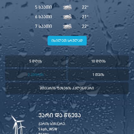
5 საათი
22
°
6 საათი
21
°
7 საათი
22
°
იხილეთ სრულად
5 დღის
10 დღის
2 კვირის
1 თვის
მთვარის ფაზების კალენდარი
ქარი და წნევა
ქარის სიჩქარე:
5 kph, WSW