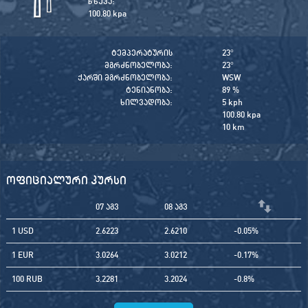
წნევა:
100.80 kpa
ტემპერატურის
23
°
მგრძნობელობა:
23
°
ქარში მგრძნობელობა:
WSW
ტენიანობა:
89 %
ხილვადობა:
5 kph
100.80 kpa
10 km
ოფიციალური კურსი
07 აგვ
08 აგვ
1 USD
2.6223
2.6210
-0.05%
1 EUR
3.0264
3.0212
-0.17%
100 RUB
3.2281
3.2024
-0.8%