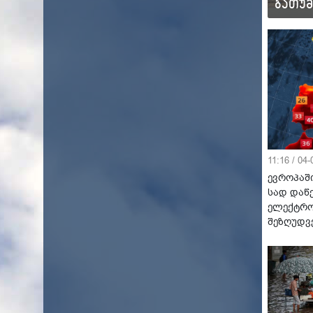
ბაკურიანი
ბათუმ
10°C
13°C
11:16 / 04
ევროპაში
სად დაწ
ელექტრო
შეზღუდვ