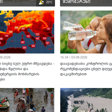
ი
შემოგარენი
23°C
-08-2026
15:34 / 03-08-2026
 სიცხე სულ უფრო მწვავდება -
დაავადებათა კონტროლის ც
ესდა წყლისა და
რეკომენდაციები ცხელ დღეე
ენერგიის მოხმარების
დაკავშირებით
ები