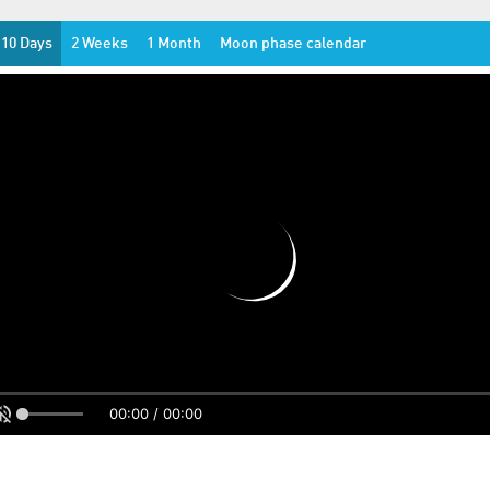
10 Days
2 Weeks
1 Month
Moon phase calendar
00:00 / 00:00