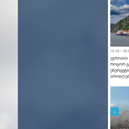
16:44 / 06
ევროპის 
როგორ გ
ენერგეტი
პრობლე
‹
პარ
პარ
18°C
20°C