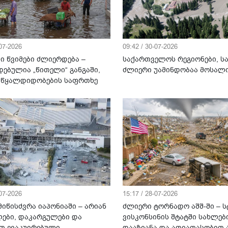
-07-2026
09:42 / 30-07-2026
ი წვიმები ძლიერდება –
საქართველოს რეგიონები, ს
დებულია „წითელი“ განგაში,
ძლიერი უამინდობაა მოსა
 წყალდიდობების საფრთხე
-07-2026
15:17 / 28-07-2026
იწისძვრა იაპონიაში – არიან
ძლიერი ტორნადო აშშ-ში – ს
ები, დაკარგულები და
ვისკონსინის შტატში სახლებ
თ ევაკუირებული
დააზიანა და ათიათასობით 