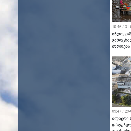
10:46 / 31
ინდოეთშ
გამოცხა
იზრდება
09:47 / 29
ძლიერი მ
დაღუპულ
ათასობი