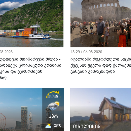
-08-2026
13:29 / 05-08-2026
უდიდესი მდინარეები შრება -
იტალიაში რეკორდული სიცხ
ადაიქცა კლიმატური კრიზისი
ქვეყნის ყველა დიდ ქალაქშ
კისა და ეკონომიკის
განგაში გამოცხადდა
მად
პარ
28°C
თბილისის