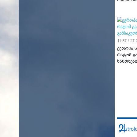
11:57 / 27
ევროპა 
რატომ გ
ხანძრებ