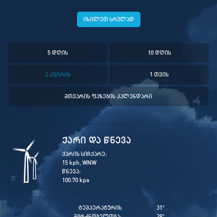
იხილეთ სრულად
5 დღის
10 დღის
2 კვირის
1 თვის
მთვარის ფაზების კალენდარი
ქარი და წნევა
ქარის სიჩქარე:
15 kph, WNW
წნევა:
100.70 kpa
ტემპერატურის
31
°
მგრძნობელობა:
28
°