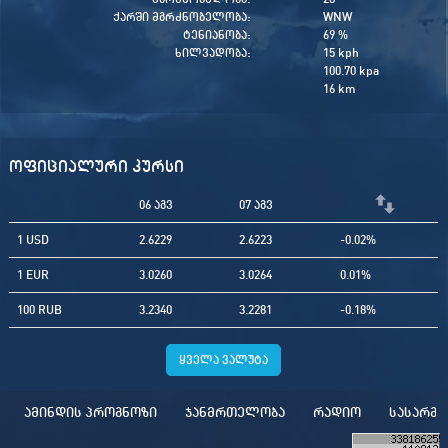
ქარში მგრძნობელობა:
WNW
ტენიანობა:
69 %
ხილვადობა:
15 kph
100.70 kpa
16 km
ოფიციალური კურსი
06 აგვ
07 აგვ
1 USD
2.6229
2.6223
-0.02%
1 EUR
3.0260
3.0264
0.01%
100 RUB
3.2340
3.2281
-0.18%
ყველა ვალუტა
ამინდის პროგნოზი
ჯანმრთელობა
რადიო
სასარგ