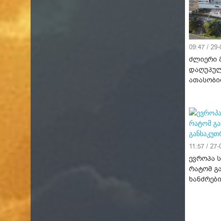
09:47 / 29
ძლიერი მ
დაღუპულ
ათასობი
11:57 / 27
ევროპა 
რატომ გ
ხანძრებ