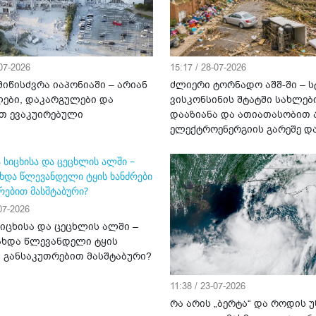
-07-2026
15:17 / 28-07-2026
იწისძვრა იაპონიაში – არიან
ძლიერი ტორნადო აშშ-ში – ს
ები, დაკარგულები და
ვისკონსინის შტატში სახლებ
თ ევაკუირებული
დააზიანა და ათიათასობით 
ელექტროენერგიის გარეშე დ
-07-2026
სიცხისა და ცეცხლის ალში –
ახდა წლევანდელი ტყის
ი განსაკუთრებით მასშტაბური?
11:38 / 23-07-2026
რა არის „ბერტა“ და როდის 