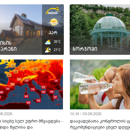
პარ
ისის
35°C
გარენი
ბორჯომი
21°C
-08-2026
15:34 / 03-08-2026
 სიცხე სულ უფრო მწვავდება -
დაავადებათა კონტროლის ც
ესდა წყლისა და
რეკომენდაციები ცხელ დღეე