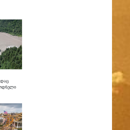
ადაც
ლოდნელი