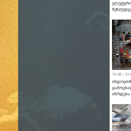
ელექტრო
შეზღუდვ
10:46 / 31
ინდოეთშ
გამოცხა
იზრდება