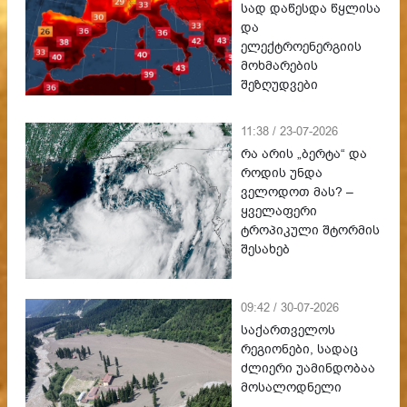
სად დაწესდა წყლისა
და
ელექტროენერგიის
მოხმარების
შეზღუდვები
11:38 / 23-07-2026
რა არის „ბერტა“ და
როდის უნდა
ველოდოთ მას? –
ყველაფერი
ტროპიკული შტორმის
შესახებ
09:42 / 30-07-2026
საქართველოს
რეგიონები, სადაც
ძლიერი უამინდობაა
მოსალოდნელი