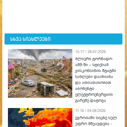
სხვა სიახლეები
15:17 / 28-07-2026
ძლიერი ტორნადო
აშშ-ში – სტიქიამ
ვისკონსინის შტატში
სახლები დააზიანა
და ათიათასობით
აბონენტი
ელექტროენერგიის
გარეშე დატოვა
11:16 / 04-08-2026
ევროპაში სიცხე სულ
უფრო მწვავდება -