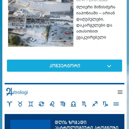
ძლიერი მიწისძვრა
იაპონიაში – არიან
დაღუპულები,
დაკარგულები და
ათასობით
ევაკუირებული
კონვერტორი
დღის ზოგადი
ასტროლოგიური პროგნოზი