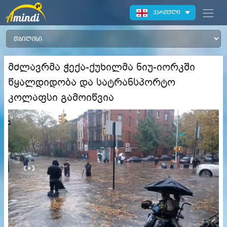
ქართული
მძლავრმა ჭექა-ქუხილმა ნიუ-იორკში
წყალდიდობა და სატრანსპორტო
კოლაფსი გამოიწვია