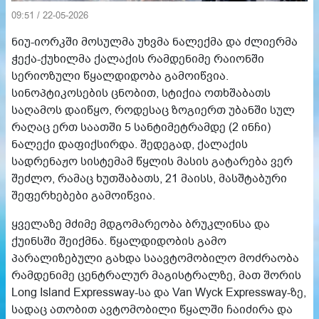
09:51 / 22-05-2026
ნიუ-იორკში მოსულმა უხვმა ნალექმა და ძლიერმა
ჭექა-ქუხილმა ქალაქის რამდენიმე რაიონში
სერიოზული წყალდიდობა გამოიწვია.
სინოპტიკოსების ცნობით, სტიქია ოთხშაბათს
საღამოს დაიწყო, როდესაც ზოგიერთ უბანში სულ
რაღაც ერთ საათში 5 სანტიმეტრამდე (2 ინჩი)
ნალექი დაფიქსირდა. შედეგად, ქალაქის
სადრენაჟო სისტემამ წყლის მასის გატარება ვერ
შეძლო, რამაც ხუთშაბათს, 21 მაისს, მასშტაბური
შეფერხებები გამოიწვია.
ყველაზე მძიმე მდგომარეობა ბრუკლინსა და
ქუინსში შეიქმნა. წყალდიდობის გამო
პარალიზებული გახდა საავტომობილო მოძრაობა
რამდენიმე ცენტრალურ მაგისტრალზე, მათ შორის
Long Island Expressway-სა და Van Wyck Expressway-ზე,
სადაც ათობით ავტომობილი წყალში ჩაიძირა და