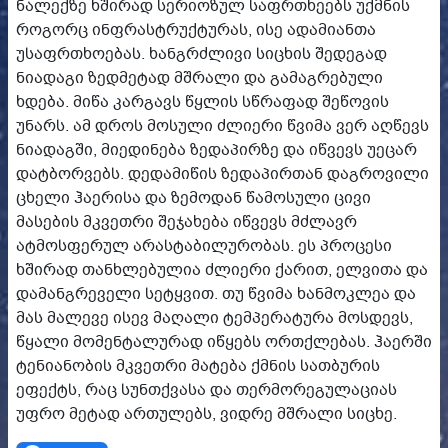
ნალექზე ხშირად სერიოზულ საფრთხეებს უქმნის
როგორც ინფრასტრუქტურას, ისე ადამიანთა
უსაფრთხოებას. ხანგრძლივი სიცხის შედეგად
ნიადაგი ზედმეტად მშრალი და გამაგრებული
ხდება. მიწა კარგავს წყლის სწრაფად შეწოვის
უნარს. ამ დროს მოსული ძლიერი წვიმა ვერ აღწევს
ნიადაგში, მიედინება ზედაპირზე და იწვევს უეცარ
დატბორვებს. დედამიწის ზედაპირთან დაგროვილი
ცხელი ჰაერისა და ზემოდან წამოსული ცივი
მასების მკვეთრი შეჯახება იწვევს მძლავრ
ატმოსფერულ არასტაბილურობას. ეს პროცესი
ხშირად თანხლებულია ძლიერი ქარით, ელვითა და
დამანგრეველი სეტყვით. თუ წვიმა ხანმოკლეა და
მას მალევე ისევ მაღალი ტემპერატურა მოსდევს,
წყალი მომენტალურად იწყებს ორთქლებას. ჰაერში
ტენიანობის მკვეთრი მატება ქმნის სათბურის
ეფექტს, რაც სუნთქვასა და თერმორეგულაციას
უფრო მეტად ართულებს, ვიდრე მშრალი სიცხე.