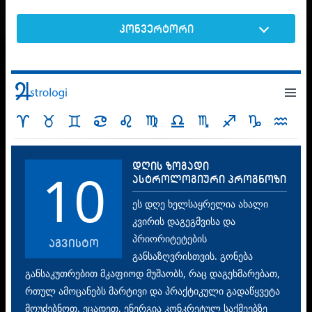
კონვერტორი
დღის ზოგადი
10
ასტროლოგიური პროგნოზი
ეს დღე ხელსაყრელია ახალი
კვირის დაგეგმვისა და
პრიორიტეტების
აგვისტო
განსაზღვრისთვის. გონება
განსაკუთრებით მკაფიოდ მუშაობს, რაც დაგეხმარებათ,
რთულ ამოცანებს მარტივი და პრაქტიკული გადაწყვეტა
მოუძებნოთ. ეცადეთ, ენერგია კონკრეტულ საქმეებზე