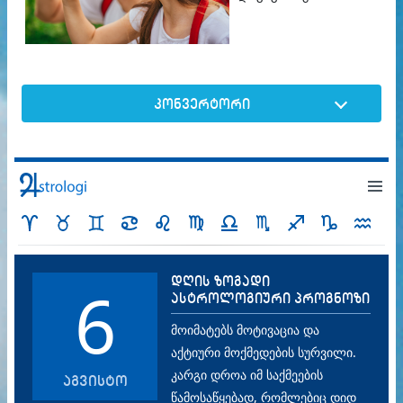
კონვერტორი
დღის ზოგადი
6
ასტროლოგიური პროგნოზი
მოიმატებს მოტივაცია და
აქტიური მოქმედების სურვილი.
კარგი დროა იმ საქმეების
აგვისტო
წამოსაწყებად, რომლებიც დიდ