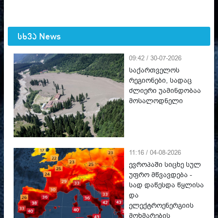
სხვა News
09:42 / 30-07-2026
საქართველოს
რეგიონები, სადაც
ძლიერი უამინდობაა
მოსალოდნელი
11:16 / 04-08-2026
ევროპაში სიცხე სულ
უფრო მწვავდება -
სად დაწესდა წყლისა
და
ელექტროენერგიის
მოხმარების