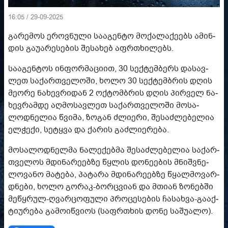
16:05 / 29-09-2025
გა­რე­მოს ეროვ­ნუ­ლი სა­ა­გენ­ტო მო­ქა­ლა­ქე­ებს ამინ­
დის გა­უ­ა­რე­სე­ბის შე­სა­ხებ აფრ­თხი­ლებს.
სა­ა­გენ­ტოს ინ­ფორ­მა­ცი­ით, 30 სექ­ტემ­ბერს და­სავ­
ლეთ სა­ქარ­თვე­ლო­ში, ხოლო 30 სექ­ტემ­ბრის დღის
მე­ო­რე ნა­ხევ­რი­დან 2 ოქ­ტომ­ბრის დღის პირ­ველ ნა­
ხევ­რამ­დე აღ­მო­სავ­ლეთ სა­ქარ­თვე­ლო­ში მო­სა­
ლოდ­ნე­ლია წვი­მა, ზო­გან ძლი­ე­რი, შე­საძ­ლე­ბე­ლია
ელ­ჭე­ქი, სე­ტყვა და ქა­რის გაძ­ლი­ე­რე­ბა.
მო­სა­ლოდ­ნელ­მა ნა­ლე­ქებ­მა შე­საძ­ლე­ბე­ლია სა­ქარ­
თვე­ლოს მდი­ნა­რე­ებ­ზე წყლის დო­ნე­ე­ბის მნიშ­ვნე­
ლო­ვა­ნო მა­ტე­ბა, პა­ტა­რა მდი­ნა­რე­ებ­ზე წყალ­მო­ვარ­
დნე­ბი, ხოლო გო­რაკ-ბორ­ცვი­ან და მთი­ან ზო­ნებ­ში
მე­წყრულ-ღვარ­ცო­ფუ­ლი პრო­ცე­სე­ბის ჩა­სახ­ვა-გა­აქ­
ტი­უ­რე­ბა გა­მო­იწ­ვი­ოს (საფრ­თხის დონე სა­შუ­ა­ლო).