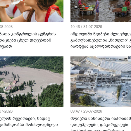
-08-2026
10:46 / 31-07-2026
ბათა კონტროლის ცენტრის
ინდოეთში წვიმები ძლიერდე
დაციები ცხელ დღეებთან
გამოცხადებულია „წითელი“ გ
რებით
იზრდება წყალდიდობების ს
-07-2026
09:47 / 29-07-2026
ელოს რეგიონები, სადაც
ძლიერი მიწისძვრა იაპონიაშ
უამინდობაა მოსალოდნელი
დაღუპულები, დაკარგულები
ათასობით ევაკუირებული