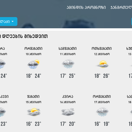
ამინდის პროგნოზი
ჯანმრთელ
ალაქი
ი დღეების მიხედვით
ირა
ორშაბათი
სამშაბათი
ოთხშაბათი
ხუ
ვისტო
10 აგვისტო
11 აგვისტო
12 აგვისტო
13
°
24
°
18
°
24
°
17
°
25
°
18
°
26
°
1
სკევი
შაბათი
კვირა
ორშაბათი
სა
ვისტო
15 აგვისტო
16 აგვისტო
17 აგვისტო
18
°
23
°
16
°
23
°
17
°
20
°
16
°
19
°
1