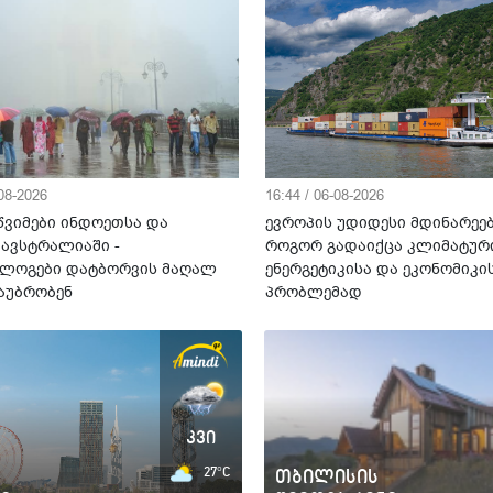
-08-2026
16:44 / 06-08-2026
წვიმები ინდოეთსა და
ევროპის უდიდესი მდინარეებ
 ავსტრალიაში -
როგორ გადაიქცა კლიმატური
ლოგები დატბორვის მაღალ
ენერგეტიკისა და ეკონომიკი
საუბრობენ
პრობლემად
კვი
27°C
თბილისის