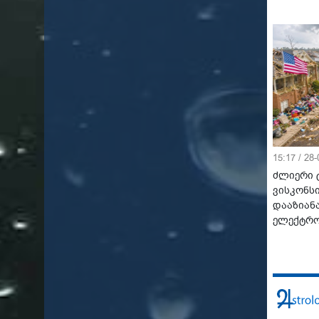
15:17 / 28
ძლიერი 
ვისკონსი
დააზიან
ელექტრო