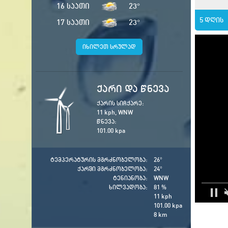
16 საათი
23
°
5 დღის
17 საათი
23
°
იხილეთ სრულად
ქარი და წნევა
ქარის სიჩქარე:
11 kph, WNW
წნევა:
101.00 kpa
ტემპერატურის მგრძნობელობა:
26
°
ქარში მგრძნობელობა:
24
°
ტენიანობა:
WNW
ხილვადობა:
81 %
11 kph
101.00 kpa
8 km