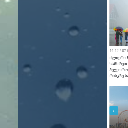
14:12 / 07
ძლიერი 
სამხრეთ
მეტეორო
რისკზე 
‹
კვი
კვი
18°C
19°C