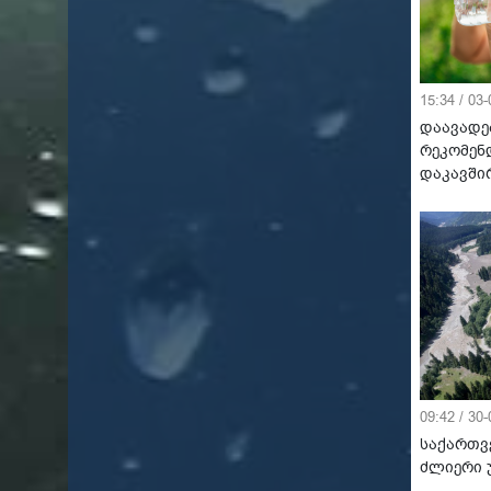
15:34 / 03
დაავადე
რეკომენ
დაკავში
09:42 / 30
საქართვ
ძლიერი 