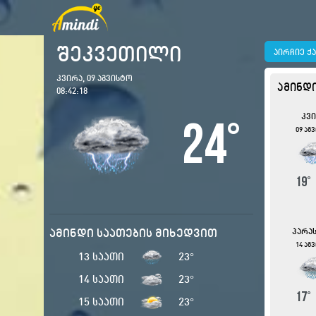
შეკვეთილი
აირჩიე ქ
კვირა, 09 აგვისტო
ამინდ
08:42:19
კვ
24
°
09 აგ
19
ამინდი საათების მიხედვით
პარა
14 აგ
13 საათი
23
°
14 საათი
23
°
17
15 საათი
23
°