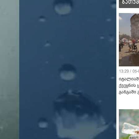
ბაკურიანი
ბათუმ
10°C
12°C
13:29 / 05
იტალიაშ
ქვეყნის
განგაში