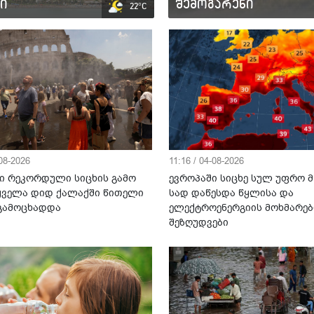
ი
შემოგარენი
22°C
-08-2026
11:16 / 04-08-2026
ი რეკორდული სიცხის გამო
ევროპაში სიცხე სულ უფრო მ
 ყველა დიდ ქალაქში წითელი
სად დაწესდა წყლისა და
 გამოცხადდა
ელექტროენერგიის მოხმარებ
შეზღუდვები