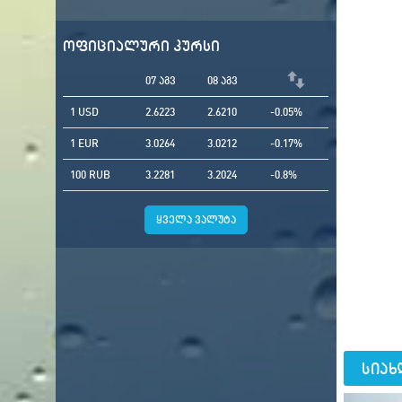
ოფიციალური კურსი
07 აგვ
08 აგვ
1 USD
2.6223
2.6210
-0.05%
1 EUR
3.0264
3.0212
-0.17%
100 RUB
3.2281
3.2024
-0.8%
ყველა ვალუტა
სიახ