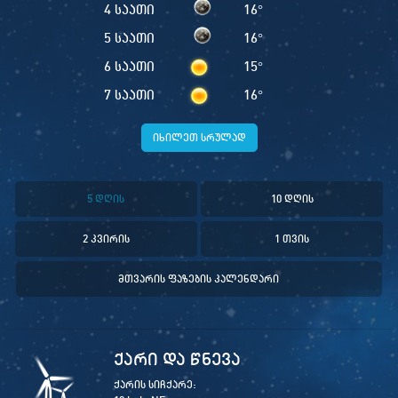
4 საათი
16
°
5 საათი
16
°
6 საათი
15
°
7 საათი
16
°
იხილეთ სრულად
5 დღის
10 დღის
2 კვირის
1 თვის
მთვარის ფაზების კალენდარი
ქარი და წნევა
ქარის სიჩქარე: