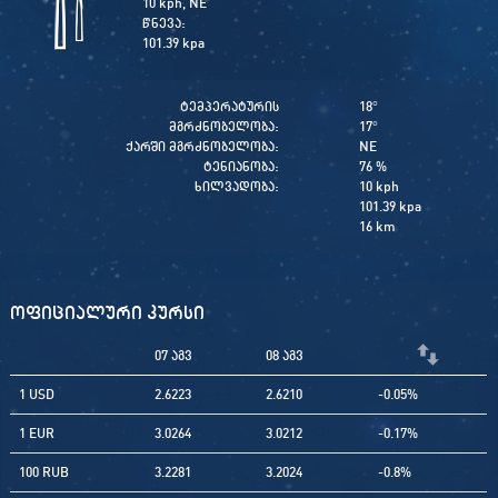
10 kph, NE
წნევა:
101.39 kpa
ტემპერატურის
18
°
მგრძნობელობა:
17
°
ქარში მგრძნობელობა:
NE
ტენიანობა:
76 %
ხილვადობა:
10 kph
101.39 kpa
16 km
ოფიციალური კურსი
07 აგვ
08 აგვ
1 USD
2.6223
2.6210
-0.05%
1 EUR
3.0264
3.0212
-0.17%
100 RUB
3.2281
3.2024
-0.8%