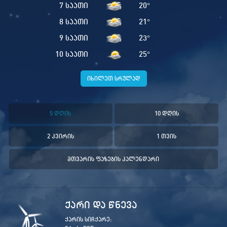
7 საათი
20
°
8 საათი
21
°
9 საათი
23
°
10 საათი
25
°
იხილეთ სრულად
5 დღის
10 დღის
2 კვირის
1 თვის
მთვარის ფაზების კალენდარი
ქარი და წნევა
ქარის სიჩქარე: