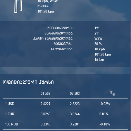
10 kph, WSW
წნევა:
101.90 kpa
ტემპერატურის
19
°
მგრძნობელობა:
21
°
ქარში მგრძნობელობა:
WSW
ტენიანობა:
50 %
ხილვადობა:
10 kph
101.90 kpa
16 km
ოფიციალური კურსი
06 აგვ
07 აგვ
1 USD
2.6229
2.6223
-0.02%
1 EUR
3.0260
3.0264
0.01%
100 RUB
3.2340
3.2281
-0.18%