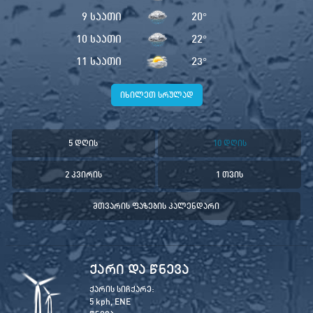
9 საათი
20
°
10 საათი
22
°
11 საათი
23
°
იხილეთ სრულად
5 დღის
10 დღის
2 კვირის
1 თვის
მთვარის ფაზების კალენდარი
ქარი და წნევა
ქარის სიჩქარე:
5 kph, ENE