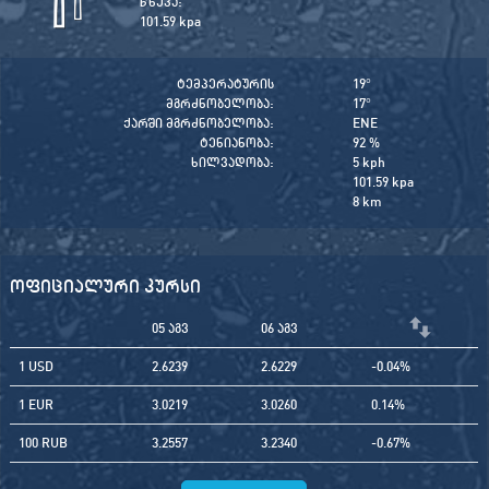
წნევა:
101.59 kpa
ტემპერატურის
19
°
მგრძნობელობა:
17
°
ქარში მგრძნობელობა:
ENE
ტენიანობა:
92 %
ხილვადობა:
5 kph
101.59 kpa
8 km
ოფიციალური კურსი
05 აგვ
06 აგვ
1 USD
2.6239
2.6229
-0.04%
1 EUR
3.0219
3.0260
0.14%
100 RUB
3.2557
3.2340
-0.67%