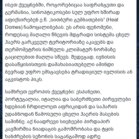
ისეთ ქვეყნებში, როგორებიცაა საფრანგეთი და
გერმანია, სინოპტიკოსები სულ უფრო ხშირად
აფიქსირებენ ე.წ. „სითბური გუმბათების“ (Heat
Domes) ჩამოყალიბებას. ეს არის ფენომენი,
როდესაც მაღალი წნევის მდგრადი სისტემა ცხელ
ჰაერს გარკვეულ ტერიტორიაზე აკავებს და
თერმომეტრის ნიშნულს კლიმატურ ნორმაზე
გაცილებით მაღლა სწევს. შედეგად, ივნისის
დასაწყისისთვის დამახასიათებელი ამინდი
ბევრად უფრო ემსგავსება ტრადიციულ ივლისის ან
აგვისტოს პიკს.
სამხრეთ ევროპის ქვეყნები: ესპანეთი,
პორტუგალია, იტალია და საბერძნეთი პირველები
ხდებიან ჩრდილოეთ აფრიკიდან და საჰარის
უდაბნოდან წამოსული ცხელი ჰაერის მასების
სამიზნე. აქ ნაადრევი სიცხეები პირდაპირ
კავშირშია ნიადაგის გამოშრობასა და ტყის
ხანძრების სეზონის საგანგაშოდ ადრე