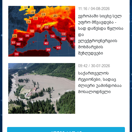
11:16 / 04-08-2026
ევროპაში სიცხე სულ
უფრო მწვავდება -
სად დაწესდა წყლისა
და
ელექტროენერგიის
მოხმარების
შეზღუდვები
09:42 / 30-07-2026
საქართველოს
რეგიონები, სადაც
ძლიერი უამინდობაა
მოსალოდნელი