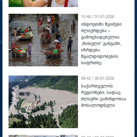
10:46 / 31-07-2026
ინდოეთში წვიმები
ძლიერდება –
გამოცხადებულია
„წითელი“ განგაში,
იზრდება
წყალდიდობების
საფრთხე
09:42 / 30-07-2026
საქართველოს
რეგიონები, სადაც
ძლიერი უამინდობაა
მოსალოდნელი