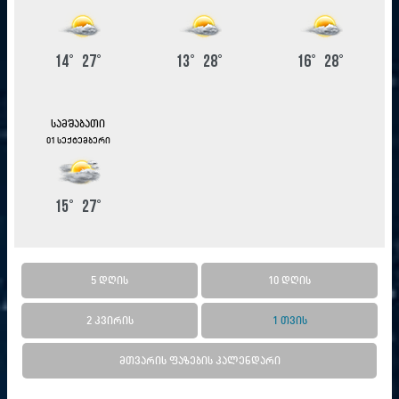
14
°
27
°
13
°
28
°
16
°
28
°
სამშაბათი
01 სექტემბერი
15
°
27
°
5 დღის
10 დღის
2 კვირის
1 თვის
მთვარის ფაზების კალენდარი