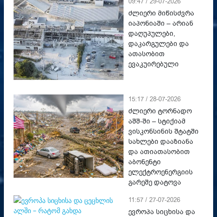
09:47 / 29-07-2026
ძლიერი მიწისძვრა
იაპონიაში – არიან
დაღუპულები,
დაკარგულები და
ათასობით
ევაკუირებული
15:17 / 28-07-2026
ძლიერი ტორნადო
აშშ-ში – სტიქიამ
ვისკონსინის შტატში
სახლები დააზიანა
და ათიათასობით
აბონენტი
ელექტროენერგიის
გარეშე დატოვა
11:57 / 27-07-2026
ევროპა სიცხისა და