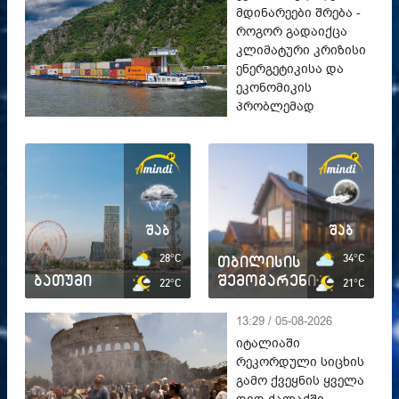
მდინარეები შრება -
როგორ გადაიქცა
კლიმატური კრიზისი
ენერგეტიკისა და
ეკონომიკის
პრობლემად
შაბ
შაბ
28°C
თბილისის
34°C
ბათუმი
შემოგარენი
22°C
21°C
13:29 / 05-08-2026
იტალიაში
რეკორდული სიცხის
გამო ქვეყნის ყველა