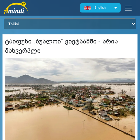
English
ტაიფუნი „ბუალოი“ ვიეტნამში - არის
მსხვერპლი