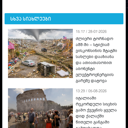
სხვა სიახლეები
15:17 / 28-07-2026
ძლიერი ტორნადო
აშშ-ში – სტიქიამ
ვისკონსინის შტატში
სახლები დააზიანა
და ათიათასობით
აბონენტი
ელექტროენერგიის
გარეშე დატოვა
13:29 / 05-08-2026
იტალიაში
რეკორდული სიცხის
გამო ქვეყნის ყველა
დიდ ქალაქში
წითელი განგაში