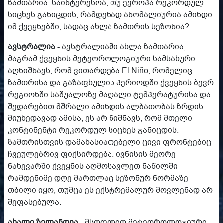
ზამთარია. საინტერესოა, თუ ევროპა რეკორდულ
სიცხეს განიცდის, რამდენად ანომალიურია ამინდი
იმ ქვეყნებში, სადაც ახლა ზამთრის სეზონია?
ავსტრალია
- ავსტრალიაში ახლა ზამთარია,
მაგრამ ქვეყნის მეტეოროლოგიური სამსახური
აღნიშნავს, რომ ვითარდება El Niño, რომელიც
ზამთრისა და გაზაფხულის პერიოდში ქვეყნის ბევრ
რეგიონში საშუალოზე მაღალი ტემპერატურისა და
შედარებით მშრალი ამინდის ალბათობას ზრდის.
მიუხედავად ამისა, ეს არ ნიშნავს, რომ მთელი
კონტინენტი რეკორდულ სიცხეს განიცდის.
ზამთრისთვის დამახასიათებელი ცივი ფრონტებიც
ჩვეულებრივ ფიქსირდება. ივნისის მეორე
ნახევარში ქვეყნის აღმოსავლეთ ნაწილში
რამდენიმე დღე მართლაც სეზონურ ნორმაზე
თბილი იყო, თუმცა ეს ექსტრემალურ მოვლენად არ
შეფასებულა.
ახალი ზელანდია
- მსოფლიო მეტეოროლოგიური