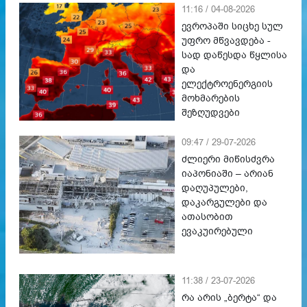
11:16 / 04-08-2026
ევროპაში სიცხე სულ
უფრო მწვავდება -
სად დაწესდა წყლისა
და
ელექტროენერგიის
მოხმარების
შეზღუდვები
09:47 / 29-07-2026
ძლიერი მიწისძვრა
იაპონიაში – არიან
დაღუპულები,
დაკარგულები და
ათასობით
ევაკუირებული
11:38 / 23-07-2026
რა არის „ბერტა“ და