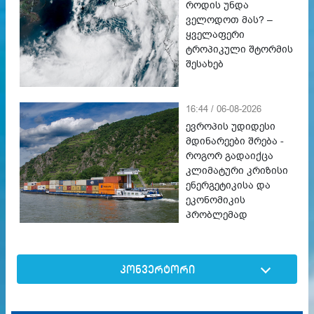
როდის უნდა
ველოდოთ მას? –
ყველაფერი
ტროპიკული შტორმის
შესახებ
16:44 / 06-08-2026
ევროპის უდიდესი
მდინარეები შრება -
როგორ გადაიქცა
კლიმატური კრიზისი
ენერგეტიკისა და
ეკონომიკის
პრობლემად
კონვერტორი