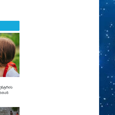
ენტრის
ბთან