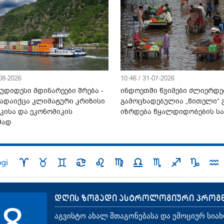
-08-2026
10:46 / 31-07-2026
უდიდესი მდინარეები შრება -
ინდოეთში წვიმები ძლიერდე
ადაიქცა კლიმატური კრიზისი
გამოცხადებულია „წითელი“ გ
კისა და ეკონომიკის
იზრდება წყალდიდობების ს
მად
დღის ზოგადი ასტროლოგიური პროგ
8
აგვისტო ახალ შთაგონებასა და ემოციურ სია