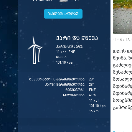
იხილეთ სრულად
ქარი და წნევა
11:15 / 13
ქარის სიჩქარე:
დღეს დ
11 kph, ENE
წნევა:
წვიმა,
101.10 kpa
გაძლიე
შესაძლ
მოსალო
ტემპერატურის მგრძნობელობა:
28
°
ქარში მგრძნობელობა:
28
°
მდინარ
ტენიანობა:
ENE
მდინარ
ხილვადობა:
41 %
ზონებშ
11 kph
101.10 kpa
გამოიწ
16 km