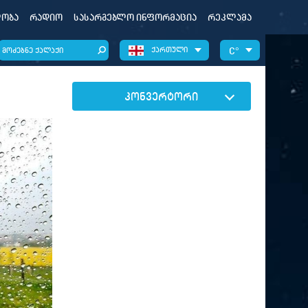
ობა
რადიო
სასარგებლო ინფორმაცია
რეკლამა
ქართული
°
კონვერტორი