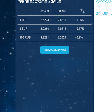
მკითხველ
ოფიციალური კურსი
07 აგვ
08 აგვ
გააკეთ
1 USD
2.6223
2.6210
-0.05%
1 EUR
3.0264
3.0212
-0.17%
100 RUB
3.2281
3.2024
-0.8%
ყველა ვალუტა