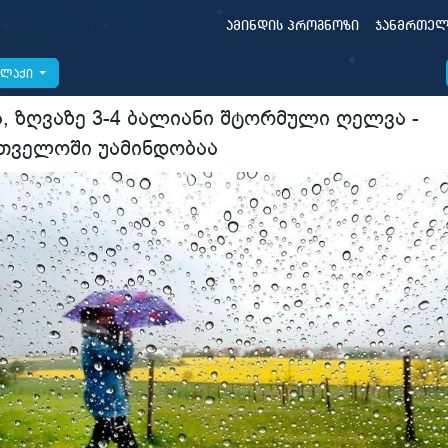
ამინდის პროგნოზი
ჯანმრთელ
ალაქი
ა, ზღვაზე 3-4 ბალიანი შტორმული ღელვა -
თველოში უამინდობაა