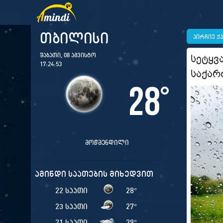
თბილისი
აირჩიე ქ
შაბათი, 08 აგვისტო
სეტყვ
17:24:54
საქარ
28
°
მოწმენდილი
ამინდი საათების მიხედვით
22 საათი
28
°
23 საათი
27
°
21 საათი
29
°