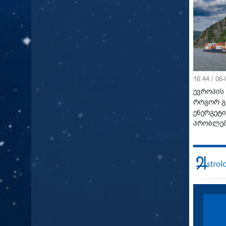
16:44 / 06
ევროპის 
როგორ გ
ენერგეტი
პრობლე