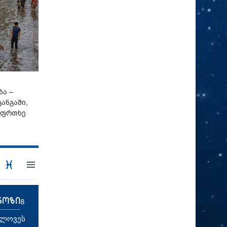
ბა –
ანგაში,
აფრთხე
ნოზი
8
ხლოვეს