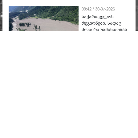
09:42 / 30-07-2026
საქართველოს
რეგიონები, სადაც
ძლიერი უამინდობაა
მოსალოდნელი
16:44 / 06-08-2026
ევროპის უდიდესი
მდინარეები შრება -
როგორ გადაიქცა
კლიმატური კრიზისი
ენერგეტიკისა და
ეკონომიკის
პრობლემად