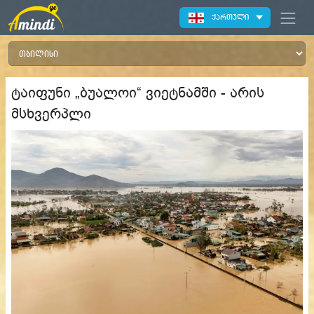
ქართული
ტაიფუნი „ბუალოი“ ვიეტნამში - არის
მსხვერპლი