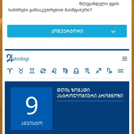
წლევანდელი ტყის
ხანძრები განსაკუთრებით მასშტაბური?
კონვერტორი
დღის ზოგადი
9
ასტროლოგიური პროგნოზი
აგვისტო