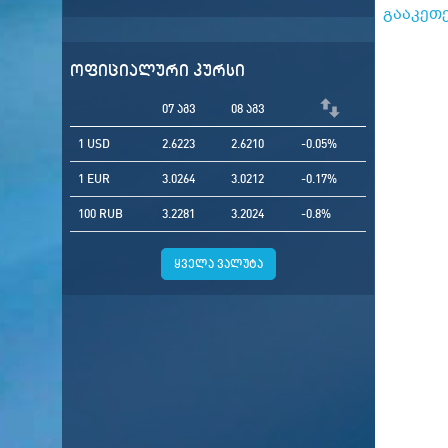
გააკეთ
ოფიციალური კურსი
07 აგვ
08 აგვ
1 USD
2.6223
2.6210
-0.05%
1 EUR
3.0264
3.0212
-0.17%
100 RUB
3.2281
3.2024
-0.8%
ყველა ვალუტა