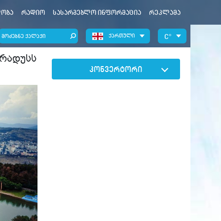
ობა
რადიო
სასარგებლო ინფორმაცია
რეკლამა
ქართული
°
გრადუსს
კონვერტორი