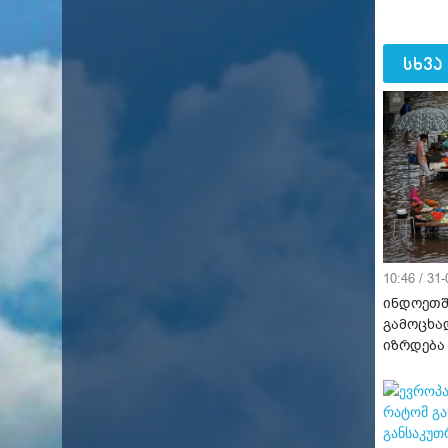
სხვა
10:46 / 31
ინდოეთშ
გამოცხა
იზრდება