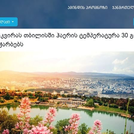
ამინდის პროგნოზი
ჯანმრთელ
ალაქი
-კვირას თბილისში ჰაერის ტემპერატურა 30 
ჭარბებს