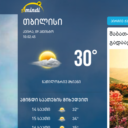
თბილისი
აირჩიე ქ
კვირა, 09 აგვისტო
შაბათ
10:02:46
გადაა
30
°
ნაწილობრივ მზიანი
ამინდი საათების მიხედვით
14 საათი
32
°
15 საათი
34
°
16 საათი
35
°