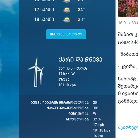
17 საათი
34
°
18 საათი
33
°
16:01 / 30
შაბათ-
იხილეთ სრულად
გადააჭ
· შაბათი
ქარი და წნევა
· კვირა,
ქარის სიჩქარე:
17 kph, W
სინოპტ
წნევა:
101.10 kpa
შედარე
9 ივნის
განმავ
ტემპერატურის მგრძნობელობა:
30
°
ქარში მგრძნობელობა:
30
°
ტენიანობა:
W
ხილვადობა:
39 %
17 kph
მკითხველ
101.10 kpa
16 km