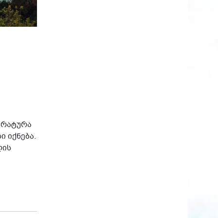
ერატურა
 იქნება.
ღის