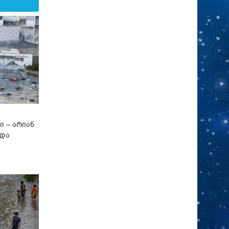
ი – არიან
 და