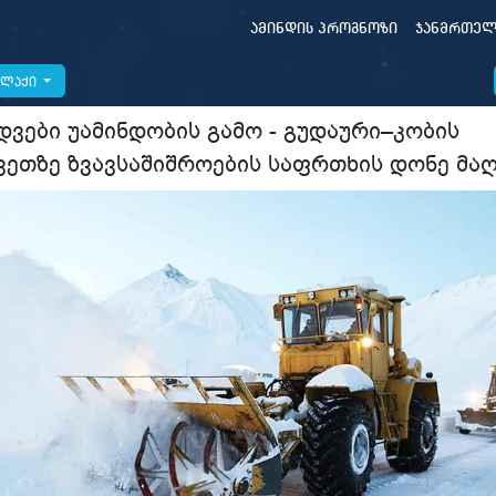
ამინდის პროგნოზი
ჯანმრთელ
ალაქი
დვები უამინდობის გამო - გუდაური–კობის
ვეთზე ზვავსაშიშროების საფრთხის დონე მა