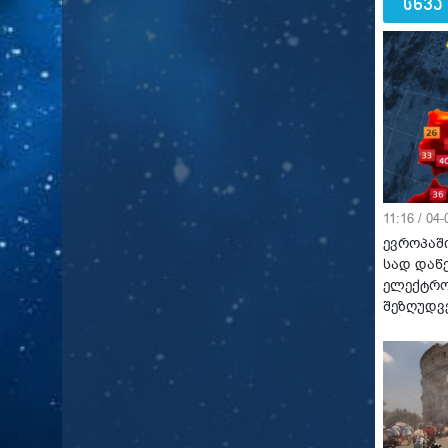
სხვა
11:16 / 04
ევროპაში
სად დაწ
ელექტრო
შეზღუდვ