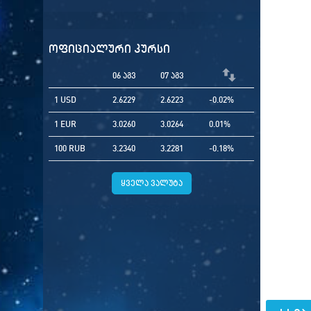
ოფიციალური კურსი
06 აგვ
07 აგვ
1 USD
2.6229
2.6223
-0.02%
1 EUR
3.0260
3.0264
0.01%
100 RUB
3.2340
3.2281
-0.18%
ყველა ვალუტა