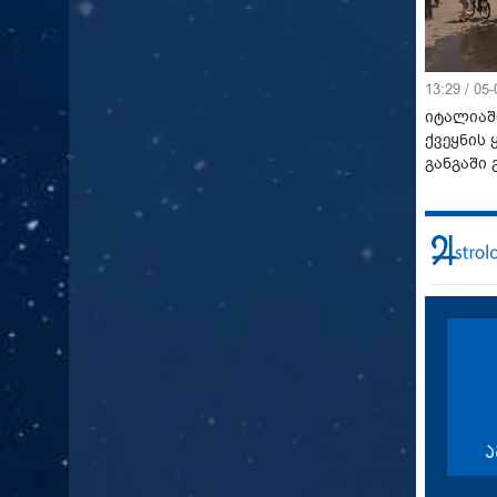
13:29 / 05
იტალიაშ
ქვეყნის
განგაში
ა