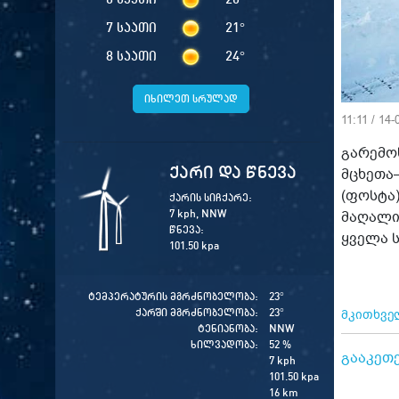
7 საათი
21
°
8 საათი
24
°
იხილეთ სრულად
11:11 / 14-
გარემო
ქარი და წნევა
მცხეთა
(ფოსტა
ქარის სიჩქარე:
7 kph, NNW
მაღალი
წნევა:
ყველა 
101.50 kpa
ტემპერატურის მგრძნობელობა:
23
°
ქარში მგრძნობელობა:
23
°
მკითხველ
ტენიანობა:
NNW
ხილვადობა:
52 %
გააკეთ
7 kph
101.50 kpa
16 km