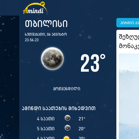
თბილისი
აირჩიე ქ
ხუთშაბათი, 06 აგვისტო
შეზღუ
23:56:24
მონაკ
23
°
მოწმენდილი
ამინდი საათების მიხედვით
4 საათი
21
°
5 საათი
20
°
6 საათი
20
°