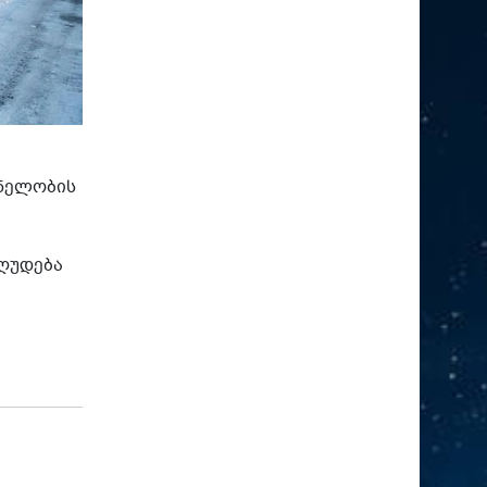
ვნელობის
ზღუდება