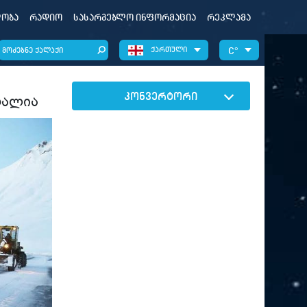
ობა
რადიო
სასარგებლო ინფორმაცია
რეკლამა
ქართული
°
კონვერტორი
ღალია