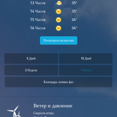
13 Часов
35
°
14 Часов
35
°
15 Часов
34
°
16 Часов
34
°
Посмотреть полностью
5 Дней
10 Дней
2 Недели
1 Месяц
Календарь лунных фаз
Ветер и давление
Скорость ветра: