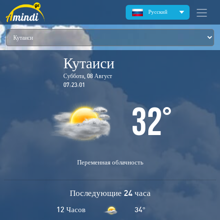
Русский
Кутаиси
Суббота, 08 Август
07:23:01
32
°
Переменная облачность
Последующие 24 часа
12 Часов
34
°