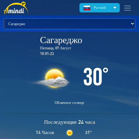
Русский
Сагареджо
Пятница, 07 Август
10:01:23
30
°
Облачное солнце
Последующие 24 часа
14 Часов
31
°