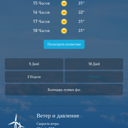
15 Часов
31
°
16 Часов
32
°
17 Часов
31
°
18 Часов
31
°
Посмотреть полностью
5 Дней
10 Дней
2 Недели
1 Месяц
Календарь лунных фаз
Ветер и давление
Скорость ветра: