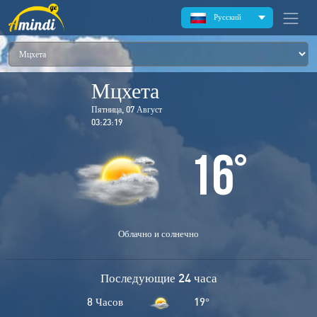
Русский
Мцхета
Пятница, 07 Август
03:23:19
16
°
Облачно и солнечно
Последующие 24 часа
8 Часов
19
°