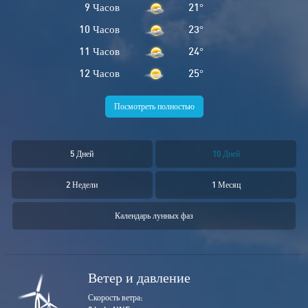
9 Часов
21
°
10 Часов
23
°
11 Часов
24
°
12 Часов
25
°
Посмотреть полностью
5 Дней
10 Дней
2 Недели
1 Месяц
Календарь лунных фаз
Ветер и давление
Скорость ветра: