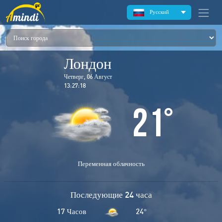
Русский
Лондон
Четверг, 06 Август
13:27:18
21
°
Переменная облачность
Последующие 24 часа
17 Часов
24
°