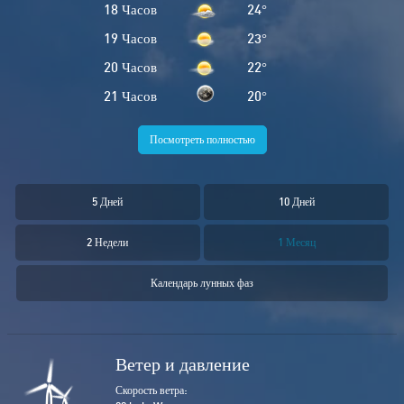
18 Часов
24
°
19 Часов
23
°
20 Часов
22
°
21 Часов
20
°
Посмотреть полностью
5 Дней
10 Дней
2 Недели
1 Месяц
Календарь лунных фаз
Ветер и давление
Скорость ветра: