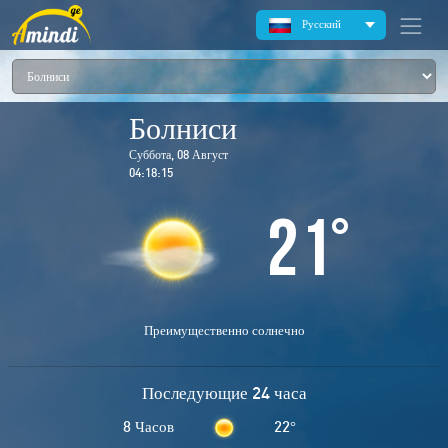
Русский
Болниси
Суббота, 08 Август
04:18:16
21
°
Преимущественно солнечно
Последующие 24 часа
8 Часов
22
°