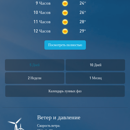
9 Часов
24
°
10 Часов
26
°
11 Часов
28
°
12 Часов
29
°
Посмотреть полностью
5 Дней
10 Дней
2 Недели
1 Месяц
Календарь лунных фаз
Ветер и давление
Скорость ветра: