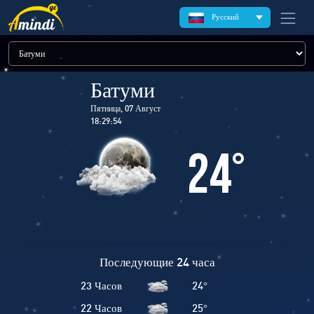
Русский
Батуми
Пятница, 07 Август
18:29:54
24
°
Последующие 24 часа
23 Часов
24
°
22 Часов
25
°