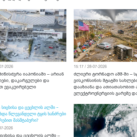
-07-2026
15:17 / 28-07-2026
იწისძვრა იაპონიაში – არიან
ძლიერი ტორნადო აშშ-ში – ს
ები, დაკარგულები და
ვისკონსინის შტატში სახლებ
თ ევაკუირებული
დააზიანა და ათიათასობით 
ელექტროენერგიის გარეშე დ
-07-2026
სიცხისა და ცეცხლის ალში –