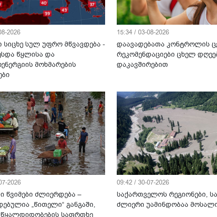
-08-2026
15:34 / 03-08-2026
 სიცხე სულ უფრო მწვავდება -
დაავადებათა კონტროლის ც
ესდა წყლისა და
რეკომენდაციები ცხელ დღეე
ენერგიის მოხმარების
დაკავშირებით
ები
-07-2026
09:42 / 30-07-2026
ი წვიმები ძლიერდება –
საქართველოს რეგიონები, ს
დებულია „წითელი“ განგაში,
ძლიერი უამინდობაა მოსა
 წყალდიდობების საფრთხე