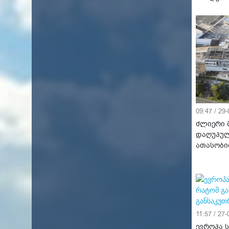
09:47 / 29
ძლიერი მ
დაღუპულ
ათასობი
11:57 / 27
ევროპა 