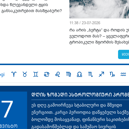
ახდა წლევანდელი ტყის
ი განსაკუთრებით მასშტაბური?
11:38 / 23-07-2026
რა არის „ბერტა“ და როდის 
ველოდოთ მას? – ყველაფერ
ტროპიკული შტორმის შესახე
ყვე
დღის ზოგადი ასტროლოგიური პროგ
7
ეს დღე გამოირჩევა სტაბილური და მშვიდი
ენერგიით. კარგი პერიოდია დაწყებული საქმე
ბოლომდე მოსაყვანად, ფინანსური საკითხები
გვისტო
გადასამოწმებლად და სამუშაო სივრცის