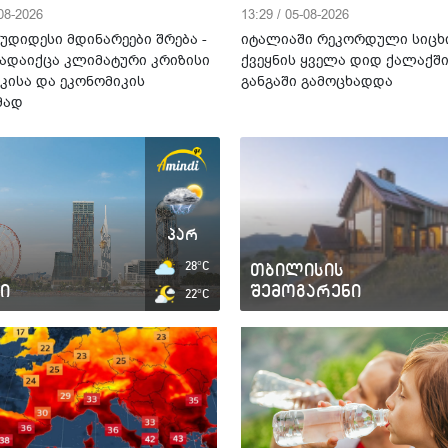
-08-2026
13:29 / 05-08-2026
უდიდესი მდინარეები შრება -
იტალიაში რეკორდული სიცხ
ადაიქცა კლიმატური კრიზისი
ქვეყნის ყველა დიდ ქალაქშ
კისა და ეკონომიკის
განგაში გამოცხადდა
მად
პარ
28°C
თბილისის
ი
შემოგარენი
22°C