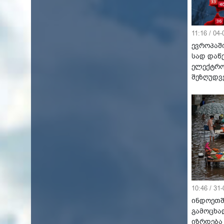
11:16 / 04
ევროპაში
სად დაწ
ელექტრო
შეზღუდვ
10:46 / 31
ინდოეთშ
გამოცხა
იზრდება