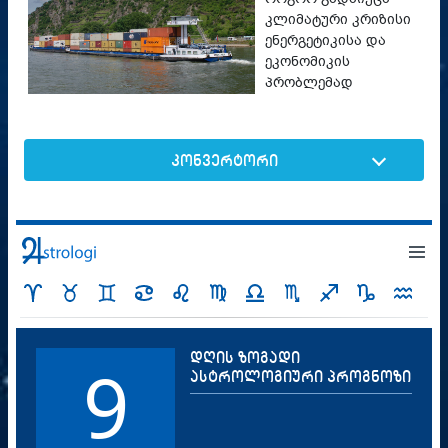
კლიმატური კრიზისი
ენერგეტიკისა და
ეკონომიკის
პრობლემად
კონვერტორი
დღის ზოგადი
9
ასტროლოგიური პროგნოზი