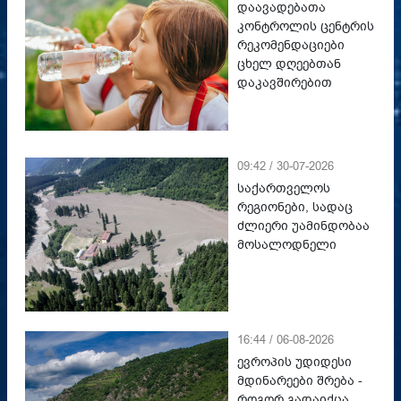
დაავადებათა
კონტროლის ცენტრის
რეკომენდაციები
ცხელ დღეებთან
დაკავშირებით
09:42 / 30-07-2026
საქართველოს
რეგიონები, სადაც
ძლიერი უამინდობაა
მოსალოდნელი
16:44 / 06-08-2026
ევროპის უდიდესი
მდინარეები შრება -
როგორ გადაიქცა