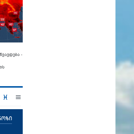
წვავდება -
ის
ნოზი