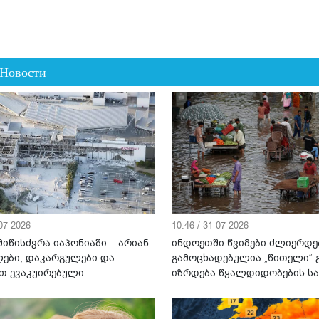
 Новости
-07-2026
10:46 / 31-07-2026
იწისძვრა იაპონიაში – არიან
ინდოეთში წვიმები ძლიერდე
ები, დაკარგულები და
გამოცხადებულია „წითელი“ გ
თ ევაკუირებული
იზრდება წყალდიდობების ს