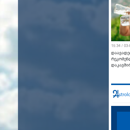
15:34 / 03
დაავადე
რეკომენ
დაკავში