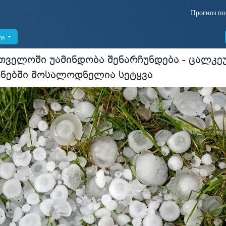
Прогноз по
да
თველოში უამინდობა შენარჩუნდება - ცალკ
ნებში მოსალოდნელია სეტყვა