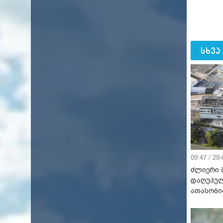
სხვა
09:47 / 29
ძლიერი მ
დაღუპულ
ათასობი